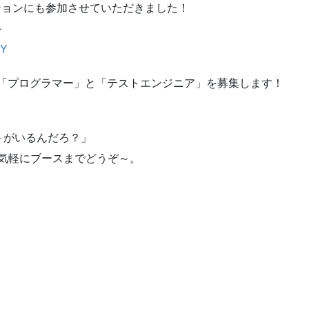
ッションにも参加させていただきました！
～
WY
は「プログラマー」と「テストエンジニア」を募集します！
トがいるんだろ？」
気軽にブースまでどうぞ～。