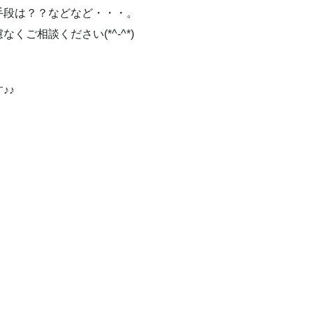
手段は？？などなど・・・。
ご相談ください(*^-^*)
♪♪