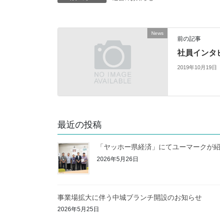
News
前の記事
社員インタ
2019年10月19日
最近の投稿
「ヤッホー県経済」にてユーマークが
2026年5月26日
事業場拡大に伴う中城ブランチ開設のお知らせ
2026年5月25日