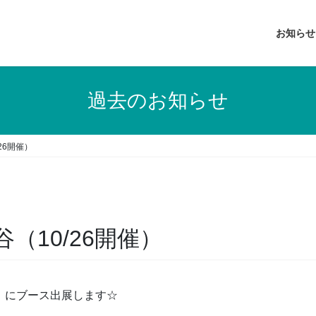
お知らせ
過去のお知らせ
26開催）
（10/26開催）
ス」にブース出展します☆