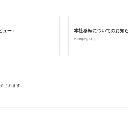
ビュー♪
本社移転についてのお知
2020年2月14日
紹介されます。