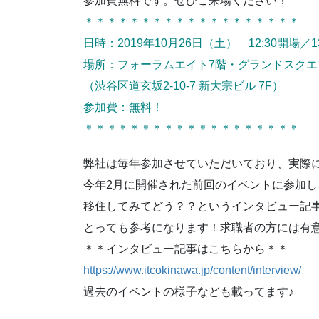
参加費無料です。ぜひご来場ください！
＊＊＊＊＊＊＊＊＊＊＊＊＊＊＊＊＊＊＊
日時：2019年10月26日（土） 12:30開場／13:
場所：フォーラムエイト7階・グランドスクエ
（渋谷区道玄坂2-10-7 新大宗ビル 7F）
参加費：無料！
＊＊＊＊＊＊＊＊＊＊＊＊＊＊＊＊＊＊＊
弊社は毎年参加させていただいており、実際
今年2月に開催された前回のイベントに参加し
移住してみてどう？？というインタビュー記
とっても参考になります！求職者の方には有
＊＊インタビュー記事はこちらから＊＊
https://www.itcokinawa.jp/content/interview/
過去のイベントの様子なども載ってます♪